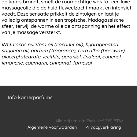
de kaars brandt, smelt de roomachtige was tot een luxe
massageolie die de huid fluweelzacht maakt en intensief
voedt. Deze sensatie prikkelt de zintuigen en laat je
volledig ontspannen in een tropische, Madagassische
sfeer, terwijl de warme olie de ontspanning en het effect
van je massage versterkt.
INCI: cocos nucifera oil (coconut oil), hydrogenated
soybean oil, parfum (fragrance), cera alba (beeswax),
glyceryl stearate, lecithin, geraniol, linalool, eugenol,
limonene, coumarin, cinnamal, farnesol
Info kamerparfums
Alle prijzen zijn Exclusief 21% BTW
Algemene voorwaarden
Privacyverklaring