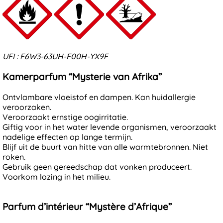
Massagestenen en -schelpen
UFI : F6W3-63UH-F00H-YX9F
Kamerparfum “Mysterie van Afrika”
Ontvlambare vloeistof en dampen. Kan huidallergie
veroorzaken.
Veroorzaakt ernstige oogirritatie.
Giftig voor in het water levende organismen, veroorzaakt
nadelige effecten op lange termijn.
Blijf uit de buurt van hitte van alle warmtebronnen. Niet
roken.
Gebruik geen gereedschap dat vonken produceert.
Voorkom lozing in het milieu.
Parfum d’intérieur “Mystère d’Afrique”