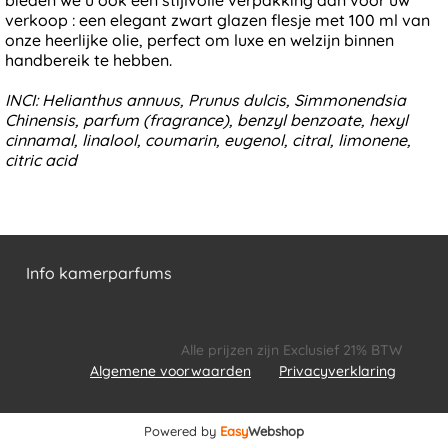
verkoop : een elegant zwart glazen flesje met 100 ml van
onze heerlijke olie, perfect om luxe en welzijn binnen
handbereik te hebben.
INCI: Helianthus annuus, Prunus dulcis, Simmonendsia
Chinensis, parfum (fragrance), benzyl benzoate, hexyl
cinnamal, linalool, coumarin, eugenol, citral, limonene,
citric acid
Info kamerparfums
Alle prijzen zijn Exclusief 21% BTW
Algemene voorwaarden
Privacyverklaring
Powered by
Easy
Webshop