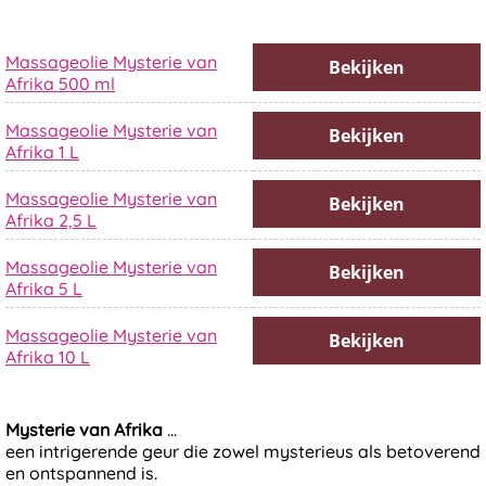
Massageolie Mysterie van
Bekijken
Afrika 500 ml
Massageolie Mysterie van
Bekijken
Afrika 1 L
Massageolie Mysterie van
Bekijken
Afrika 2,5 L
Massageolie Mysterie van
Bekijken
Afrika 5 L
Massageolie Mysterie van
Bekijken
Afrika 10 L
Mysterie van Afrika
…
een intrigerende geur die zowel mysterieus als betoverend
en ontspannend is.