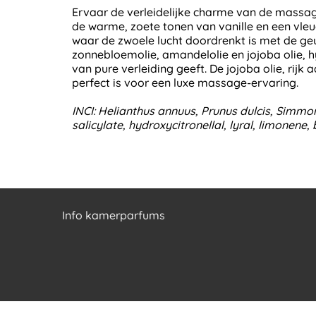
Ervaar de verleidelijke charme van de massa
de warme, zoete tonen van vanille en een vle
waar de zwoele lucht doordrenkt is met de ge
zonnebloemolie, amandelolie en jojoba olie, h
van pure verleiding geeft. De jojoba olie, ri
perfect is voor een luxe massage-ervaring.
INCI: Helianthus annuus, Prunus dulcis, Simmo
salicylate, hydroxycitronellal, lyral, limonene,
Info kamerparfums