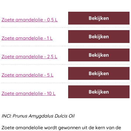
Bekijken
Zoete amandelolie - 0,5 L
Bekijken
Zoete amandelolie - 1 L
Bekijken
Zoete amandelolie - 2,5 L
Bekijken
Zoete amandelolie - 5 L
Bekijken
Zoete amandelolie - 10 L
INCI: Prunus Amygdalus Dulcis Oil
Zoete amandelolie wordt gewonnen uit de kern van de