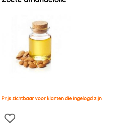
Massagestenen en -schelpen
Prijs zichtbaar voor klanten die ingelogd zijn