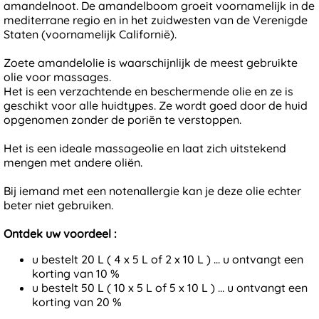
amandelnoot. De amandelboom groeit voornamelijk in de
mediterrane regio en in het zuidwesten van de Verenigde
Staten (voornamelijk Californië).
Z
oete amandelolie is waarschijnlijk de meest gebruikte
olie voor massages.
Het is een verzachtende en beschermende olie en ze is
geschikt voor alle huidtypes. Ze wordt goed door de huid
opgenomen zonder de poriën te verstoppen.
Het is een ideale massageolie en laat zich uitstekend
mengen met andere oliën.
Bij iemand met een notenallergie kan je deze olie echter
beter niet gebruiken.
Ontdek uw voordeel :
u bestelt 20 L ( 4 x 5 L of 2 x 10 L ) ... u ontvangt een
korting van 10 %
u bestelt 50 L ( 10 x 5 L of 5 x 10 L ) ... u ontvangt een
korting van 20 %