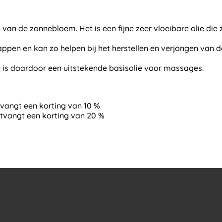
n de zonnebloem. Het is een fijne zeer vloeibare olie die z
en en kan zo helpen bij het herstellen en verjongen van de
 is daardoor een uitstekende basisolie voor massages.
 ontvangt een korting van 10 %
u ontvangt een korting van 20 %