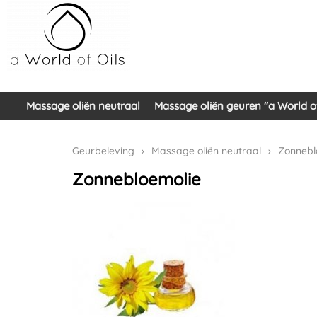
Massage oliën neutraal
Massage oliën geuren "a World of
Geurbeleving
›
Massage oliën neutraal
›
Zonnebl
Zonnebloemolie