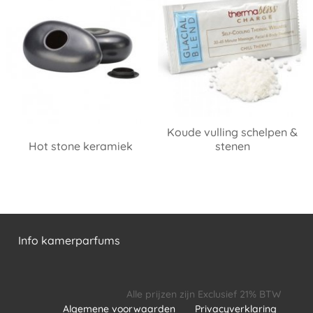
Koude vulling schelpen &
Hot stone keramiek
stenen
Info kamerparfums
Alle prijzen zijn Exclusief 21% BTW
Algemene voorwaarden
Privacyverklaring